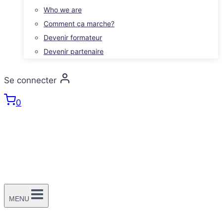
Who we are
Comment ça marche?
Devenir formateur
Devenir partenaire
Se connecter
0
MENU