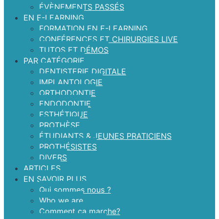
ÉVÈNEMENTS PASSÉS
EN E-LEARNING
FORMATION EN E-LEARNING
CONFÉRENCES ET CHIRURGIES LIVE
TUTOS ET DÉMOS
PAR CATÉGORIE
DENTISTERIE DIGITALE
IMPLANTOLOGIE
ORTHODONTIE
ENDODONTIE
ESTHÉTIQUE
PROTHÈSE
ÉTUDIANTS & JEUNES PRATICIENS
PROTHÉSISTES
DIVERS
ARTICLES
EN SAVOIR PLUS
Qui sommes nous ?
Who we are
Comment ça marche?