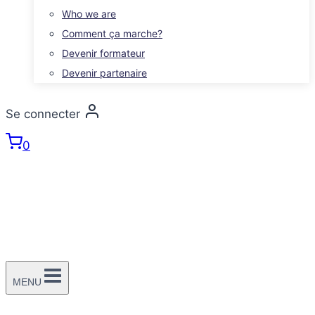
Who we are
Comment ça marche?
Devenir formateur
Devenir partenaire
Se connecter
0
MENU