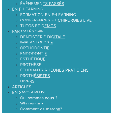
ÉVÈNEMENTS PASSÉS
EN E-LEARNING
FORMATION EN E-LEARNING
CONFÉRENCES ET CHIRURGIES LIVE
TUTOS ET DÉMOS
PAR CATÉGORIE
DENTISTERIE DIGITALE
IMPLANTOLOGIE
ORTHODONTIE
ENDODONTIE
ESTHÉTIQUE
PROTHÈSE
ÉTUDIANTS & JEUNES PRATICIENS
PROTHÉSISTES
DIVERS
ARTICLES
EN SAVOIR PLUS
Qui sommes nous ?
Who we are
Comment ça marche?